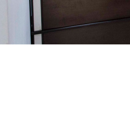
Άριστες εγκαταστάσεις
και άρτια εξειδικευμένο προσω