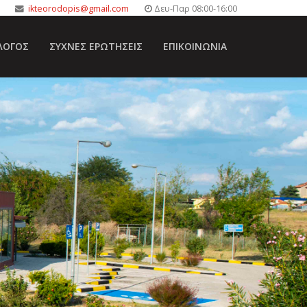
ikteorodopis@gmail.com
Δευ-Παρ 08:00-16:00
ΛΟΓΟΣ
ΣΥΧΝΈΣ ΕΡΩΤΉΣΕΙΣ
ΕΠΙΚΟΙΝΩΝΊΑ