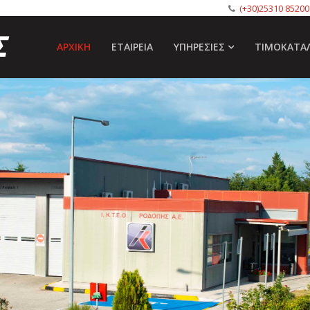
(+30)25310 85200
ΑΡΧΙΚΉ
ΕΤΑΙΡΕΊΑ
ΥΠΗΡΕΣΊΕΣ
ΤΙΜΟΚΑΤΆ