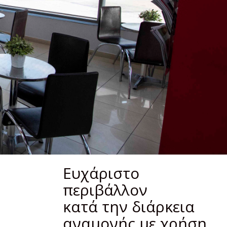
Ευχάριστο
περιβάλλον
κατά την διάρκεια
αναμονής με χρήση