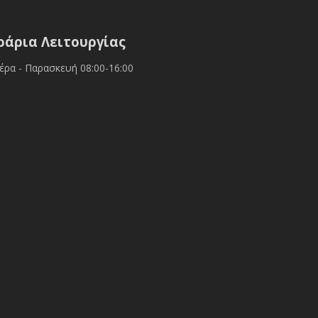
ράρια Λειτουργίας
έρα - Παρασκευή 08:00-16:00