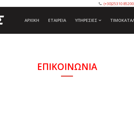
(+30)25310 85200
ΑΡΧΙΚΉ
ΕΤΑΙΡΕΊΑ
ΥΠΗΡΕΣΊΕΣ
ΤΙΜΟΚΑΤΆ
ΕΠΙΚΟΙΝΩΝΊΑ