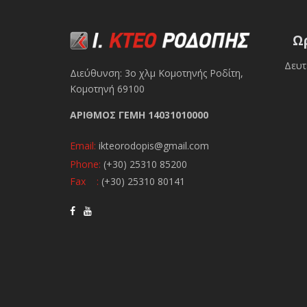
Ω
Δευτ
Διεύθυνση: 3ο χλμ Κομοτηνής Ροδίτη,
Κομοτηνή 69100
ΑΡΙΘΜΟΣ ΓΕΜΗ 14031010000
Email:
ikteorodopis@gmail.com
Phone:
(+30) 25310 85200
Fax :
(+30) 25310 80141