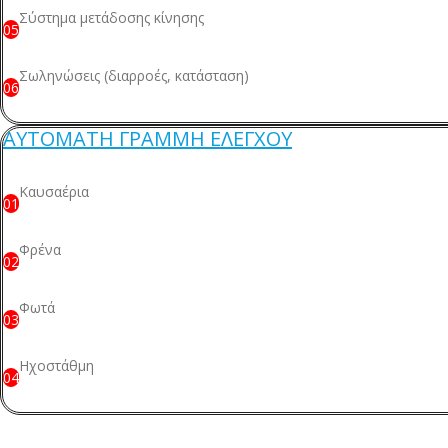
Σύστημα μετάδοσης κίνησης
05
Σωληνώσεις (διαρροές, κατάσταση)
06
ΑΥΤΟΜΑΤΗ ΓΡΑΜΜΗ ΕΛΕΓΧΟΥ
Καυσαέρια
01
Φρένα
02
Φωτά
03
Ηχοστάθμη
04