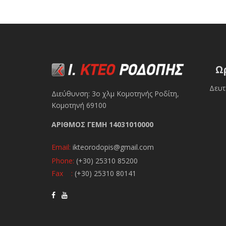
Ω
Δευτ
Διεύθυνση: 3ο χλμ Κομοτηνής Ροδίτη,
Κομοτηνή 69100
ΑΡΙΘΜΟΣ ΓΕΜΗ 14031010000
Email:
ikteorodopis@gmail.com
Phone:
(+30) 25310 85200
Fax :
(+30) 25310 80141