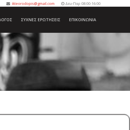
ikteorodopis@gmail.com
Δευ-Παρ 08:00-16:00
ΛΟΓΟΣ
ΣΥΧΝΈΣ ΕΡΩΤΉΣΕΙΣ
ΕΠΙΚΟΙΝΩΝΊΑ