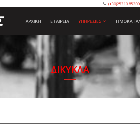
(+30)25310 85200
ΑΡΧΙΚΉ
ΕΤΑΙΡΕΊΑ
ΥΠΗΡΕΣΊΕΣ
ΤΙΜΟΚΑΤΆ
ΔΊΚΥΚΛΑ